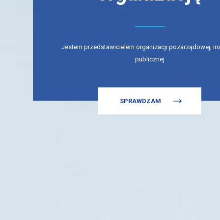
Jestem przedstawicielem organizacji pozarządowej, ins
publicznej
SPRAWDZAM