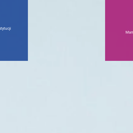
tytucji
Mam 