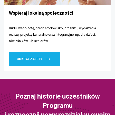
Wspieraj lokalną społeczność!
Buduj wspólnotę, chroń środowisko, organizuj wydarzenia i
realizuj projekty kulturalne oraz integracyjne, np. dla dzieci,
rówieśników lub seniorów.
ODKRYJ ZALETY
Poznaj historie uczestników
Programu
i rozpocznij nowy rozdział w swoim