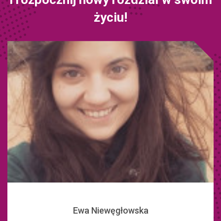
życiu!
Ewa Niewęgłowska