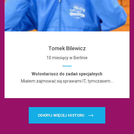
Tomek Bilewicz
10 miesięcy w Berlinie
Wolontariusz do zadań specjalnych
Miałem zajmować się sprawami IT, tymczasem…
ODKRYJ WIĘCEJ HISTORII