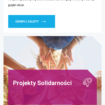
języki obce.
ODKRYJ ZALETY
Projekty Solidarności