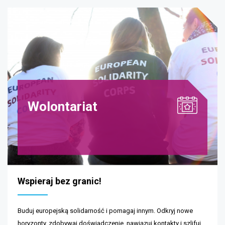
Wolontariat
Wspieraj bez granic!
Buduj europejską solidarność i pomagaj innym. Odkryj nowe
horyzonty, zdobywaj doświadczenie, nawiązuj kontakty i szlifuj