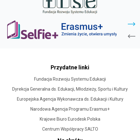
stopka
strony
Przydatne linki
Fundacja Rozwoju Systemu Edukacji
Dyrekcja Generalna ds. Edukacji, Młodzieży, Sportu i Kultury
Europejska Agencja Wykonawcza ds. Edukacji i Kultury
Narodowa Agencja Programu Erasmus+
Krajowe Biuro Eurodesk Polska
Centrum Współpracy SALTO