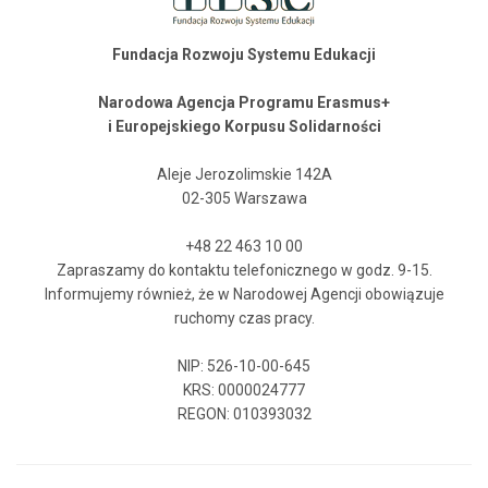
Fundacja Rozwoju Systemu Edukacji
Narodowa Agencja Programu Erasmus+
i Europejskiego Korpusu Solidarności
Aleje Jerozolimskie 142A
02-305 Warszawa
+48 22 463 10 00
Zapraszamy do kontaktu telefonicznego w godz. 9-15.
Informujemy również, że w Narodowej Agencji obowiązuje
ruchomy czas pracy.
NIP: 526-10-00-645
KRS: 0000024777
REGON: 010393032