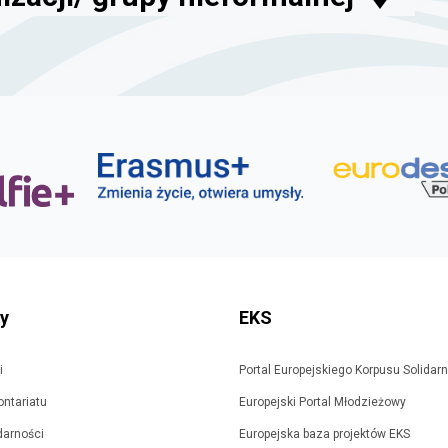
ty
EKS
i
Portal Europejskiego Korpusu Solidar
ontariatu
Europejski Portal Młodzieżowy
idarności
Europejska baza projektów EKS