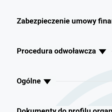
Zabezpieczenie umowy fin
Procedura odwoławcza
Ogólne
Dokumenty do profilu organ