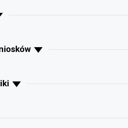
wniosków
iki