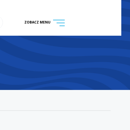
ZOBACZ MENU
menu
ukaj na stronie