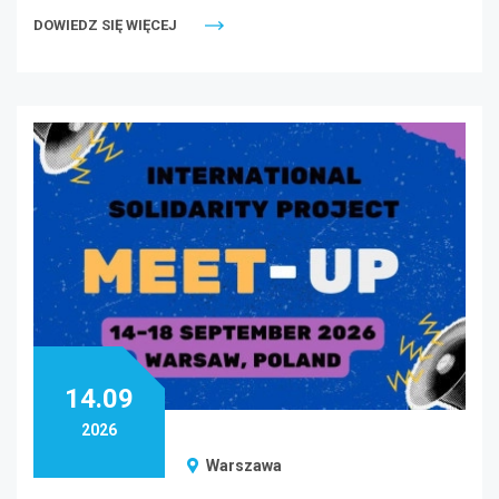
DOWIEDZ SIĘ WIĘCEJ
14.09
2026
Warszawa