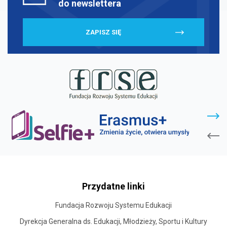
do newslettera
ZAPISZ SIĘ
stopka
strony
Przydatne linki
Fundacja Rozwoju Systemu Edukacji
Dyrekcja Generalna ds. Edukacji, Młodzieży, Sportu i Kultury