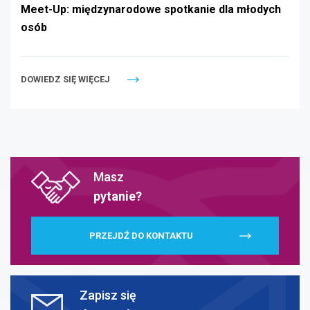
Meet-Up: międzynarodowe spotkanie dla młodych
osób
DOWIEDZ SIĘ WIĘCEJ
Masz
pytanie?
PRZEJDŹ DO KONTAKTU
Zapisz się