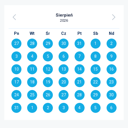
Sierpień
2026
Pn
Wt
Śr
Cz
Pt
Sb
Nd
27
28
29
30
31
1
2
3
4
5
6
7
8
9
10
11
12
13
14
15
16
17
18
19
20
21
22
23
24
25
26
27
28
29
30
31
1
2
3
4
5
6