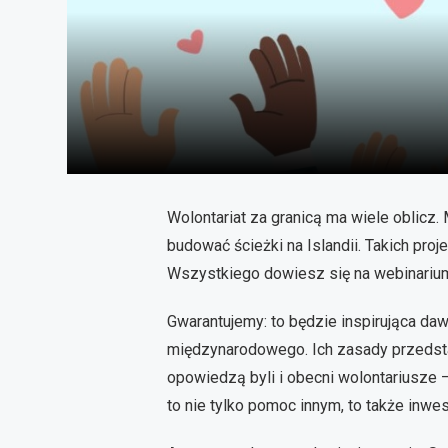
Wolontariat za granicą ma wiele oblicz.
budować ścieżki na Islandii. Takich proj
Wszystkiego dowiesz się na webinarium 
Gwarantujemy: to będzie inspirująca da
międzynarodowego. Ich zasady przedstaw
opowiedzą byli i obecni wolontariusze –
to nie tylko pomoc innym, to także inw