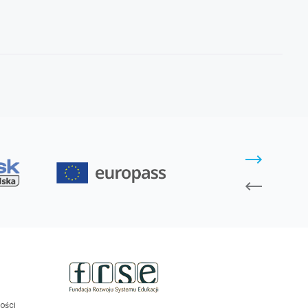
ności