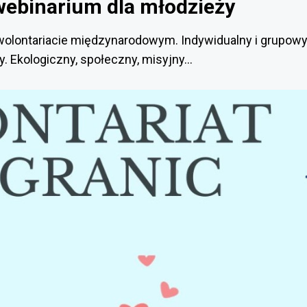
 webinarium dla młodzieży
olontariacie międzynarodowym. Indywidualny i grupowy, 
 Ekologiczny, społeczny, misyjny...