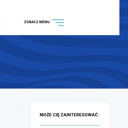
ZOBACZ MENU
menu
ukaj na stronie
MOŻE CIĘ ZAINTERESOWAĆ: