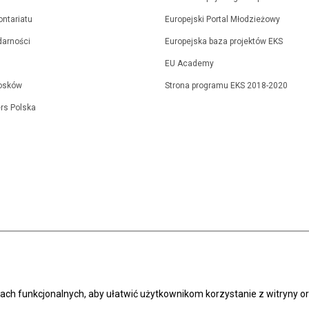
ontariatu
Europejski Portal Młodzieżowy
idarności
Europejska baza projektów EKS
EU Academy
osków
Strona programu EKS 2018-2020
rs Polska
elach funkcjonalnych, aby ułatwić użytkownikom korzystanie z witryny 