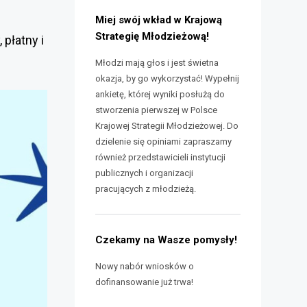
Miej swój wkład w Krajową
Strategię Młodzieżową!
płatny i
Młodzi mają głos i jest świetna
okazja, by go wykorzystać! Wypełnij
ankietę, której wyniki posłużą do
stworzenia pierwszej w Polsce
Krajowej Strategii Młodzieżowej. Do
dzielenie się opiniami zapraszamy
również przedstawicieli instytucji
publicznych i organizacji
pracujących z młodzieżą.
Czekamy na Wasze pomysły!
Nowy nabór wniosków o
dofinansowanie już trwa!