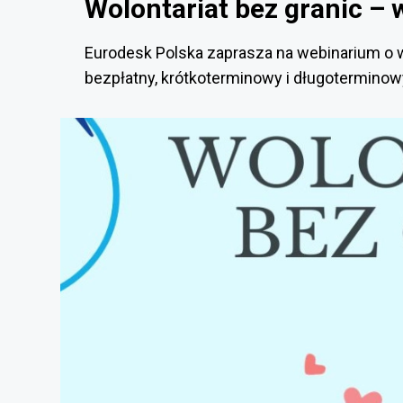
Wolontariat bez granic –
Eurodesk Polska zaprasza na webinarium o w
bezpłatny, krótkoterminowy i długoterminowy.