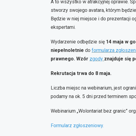
A to wszystko w atrakcyjnej oprawie. Sp
stworzy swojego avatara, którym będzie 
Będzie w niej miejsce i do prezentacji 
ekspertami.
Wydarzenie odbędzie się
14 maja w go
niepełnoletnie
do
formularza zgłosze
prawnego. Wzór
zgody
znajduje się p
Rekrutacja trwa do 8 maja.
Liczba miejsc na webinarium, jest ogran
podamy na ok. 5 dni przed terminem spo
Webinarium „Wolontariat bez granic” o
Formularz zgłoszeniowy.