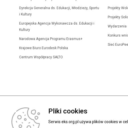
Dyrekcja Generalna ds. Edukacji, Młodzieży, Sportu
Projekty Wol
i Kultury
Projekty Sol
Europejska Agencja Wykonawcza ds. Edukacji i
Wydarzenia
Kultury
Konkurs wni
Narodowa Agencja Programu Erasmus+
Sieć EuroPee
Krajowe Biuro Eurodesk Polska
Centrum Współpracy SALTO
Pliki cookies
Serwis eks.org.pl używa plików cookies w c