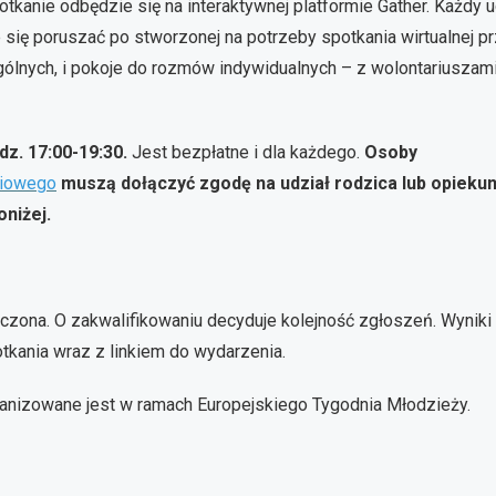
otkanie odbędzie się na interaktywnej platformie Gather. Każdy 
się poruszać po stworzonej na potrzeby spotkania wirtualnej pr
ogólnych, i pokoje do rozmów indywidualnych – z wolontariuszami
dz. 17:00-19:30.
Jest bezpłatne i dla każdego.
Osoby
niowego
muszą dołączyć zgodę na udział rodzica lub opieku
oniżej.
iczona. O zakwalifikowaniu decyduje kolejność zgłoszeń. Wyniki r
tkania wraz z linkiem do wydarzenia.
rganizowane jest w ramach Europejskiego Tygodnia Młodzieży.