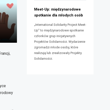
Meet-Up: międzynarodowe
spotkanie dla młodych osób
„International Solidarity Project Meet-
Up” to międzynarodowe spotkanie
lajd
członków grup inicjatywnych
umer
Projektów Solidarności. Wydarzenie
zgromadzi młode osoby, które
realizują lub zrealizowały Projekty
ancji,
Solidarności.
tyce
narodowy