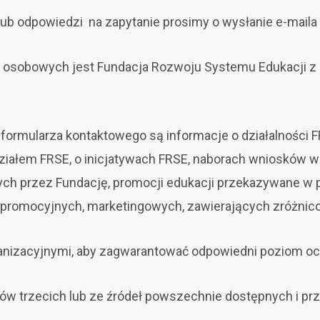
lub odpowiedzi na zapytanie prosimy o wysłanie e-maila
osobowych jest Fundacja Rozwoju Systemu Edukacji z s
 formularza kontaktowego są informacje o działalności
działem FRSE, o inicjatywach FRSE, naborach wniosków
ch przez Fundację, promocji edukacji przekazywane w p
promocyjnych, marketingowych, zawierających zróżnic
ganizacyjnymi, aby zagwarantować odpowiedni poziom oc
tów trzecich lub ze źródeł powszechnie dostępnych i p