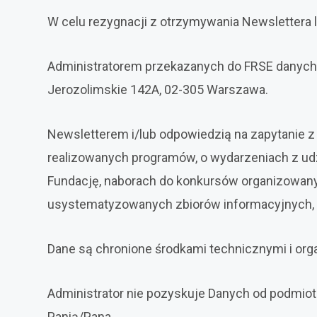
W celu rezygnacji z otrzymywania Newslettera 
Administratorem przekazanych do FRSE danych 
Jerozolimskie 142A, 02-305 Warszawa.
Newsletterem i/lub odpowiedzią na zapytanie z
realizowanych programów, o wydarzeniach z u
Fundację, naborach do konkursów organizowany
usystematyzowanych zbiorów informacyjnych, 
Dane są chronione środkami technicznymi i or
Administrator nie pozyskuje Danych od podmio
Panią/Pana.