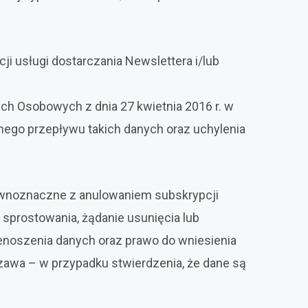
i usługi dostarczania Newslettera i/lub
nych Osobowych z dnia 27 kwietnia 2016 r. w
ego przepływu takich danych oraz uchylenia
ównoznaczne z anulowaniem subskrypcji
h sprostowania, żądanie usunięcia lub
enoszenia danych oraz prawo do wniesienia
zawa – w przypadku stwierdzenia, że dane są