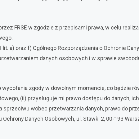
ez FRSE w zgodzie z przepisami prawa, w celu realizacj
wego.
1 lit. a) oraz f) Ogólnego Rozporządzenia o Ochronie Da
przetwarzaniem danych osobowych i w sprawie swobodn
 do wycofania zgody w dowolnym momencie, co będzie r
towego, (ii) przysługuje mi prawo dostępu do danych, ic
ia sprzeciwu wobec przetwarzania danych, prawo do prz
u Ochrony Danych Osobowych, ul. Stawki 2, 00-193 Wars