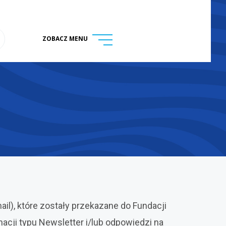
ZOBACZ MENU
menu
ukaj na stronie
l), które zostały przekazane do Fundacji
cji typu Newsletter i/lub odpowiedzi na