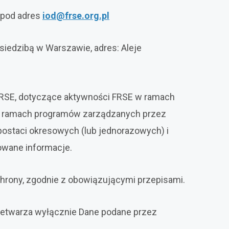
 pod adres
iod@frse.org.pl
iedzibą w Warszawie, adres: Aleje
 FRSE, dotyczące aktywności FRSE w ramach
 w ramach programów zarządzanych przez
ostaci okresowych (lub jednorazowych) i
owane informacje.
hrony, zgodnie z obowiązującymi przepisami.
rzetwarza wyłącznie Dane podane przez