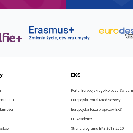
ty
EKS
i
Portal Europejskiego Korpusu Solidar
ontariatu
Europejski Portal Młodzieżowy
idarności
Europejska baza projektów EKS
EU Academy
osków
Strona programu EKS 2018-2020