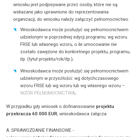
wniosku jest podpisywane przez osoby, które nie są
wskazane jako uprawnione do reprezentowania
organizacji, do wniosku należy załączyć pełnomocnictwo:
Wnioskodawca może posłużyć się pełnomocnictwem
udzielonym w poprzedniej edycji programu: wg wzoru
FRSE lub własnego wzoru, o ile umocowanie nie
zostało zawężone do konkretnego projektu, programu,
itp. (tytuł projektu/rok/itp.);
Wnioskodawca może posłużyć się pełnomocnictwem
udzielonym w przyszłości: wg dotychczasowego
wzoru FRSE lub wg wzoru lub wg własnego wzoru –
WZÓR PEŁNOMOCNICTWA
;
W przypadku gdy wniosek o dofinansowanie
projektu
przekracza 60 000 EUR
, wnioskodawca załącza:
A. SPRAWOZDANIE FINANSOWE -