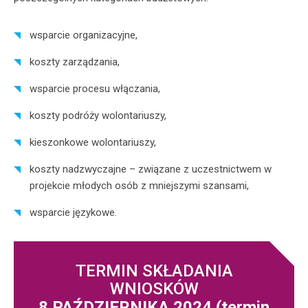
wsparcie organizacyjne,
koszty zarządzania,
wsparcie procesu włączania,
koszty podróży wolontariuszy,
kieszonkowe wolontariuszy,
koszty nadzwyczajne – związane z uczestnictwem w
projekcie młodych osób z mniejszymi szansami,
wsparcie językowe.
TERMIN SKŁADANIA
WNIOSKÓW
8 PAŹDZIERNIKA 2024 (termin