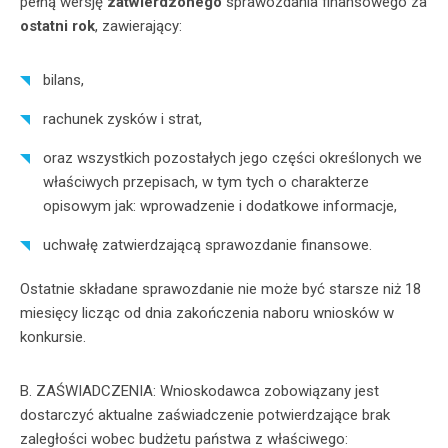
pełną wersję
zatwierdzonego
sprawozdania finansowego za
ostatni rok
, zawierający:
bilans,
rachunek zysków i strat,
oraz wszystkich pozostałych jego części określonych we
właściwych przepisach, w tym tych o charakterze
opisowym jak: wprowadzenie i dodatkowe informacje,
uchwałę zatwierdzającą sprawozdanie finansowe.
Ostatnie składane sprawozdanie nie może być starsze niż 18
miesięcy licząc od dnia zakończenia naboru wniosków w
konkursie.
B. ZAŚWIADCZENIA: Wnioskodawca zobowiązany jest
dostarczyć aktualne zaświadczenie potwierdzające brak
zaległości wobec budżetu państwa z właściwego: