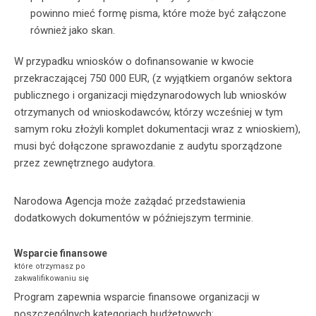
powinno mieć formę pisma, które może być załączone
również jako skan.
W przypadku wniosków o dofinansowanie w kwocie
przekraczającej 750 000 EUR, (z wyjątkiem organów sektora
publicznego i organizacji międzynarodowych lub wniosków
otrzymanych od wnioskodawców, którzy wcześniej w tym
samym roku złożyli komplet dokumentacji wraz z wnioskiem),
musi być dołączone sprawozdanie z audytu sporządzone
przez zewnętrznego audytora.
Narodowa Agencja może zażądać przedstawienia
dodatkowych dokumentów w późniejszym terminie.
Wsparcie finansowe
które otrzymasz po
zakwalifikowaniu się
Program zapewnia wsparcie finansowe organizacji w
poszczególnych kategoriach budżetowych: