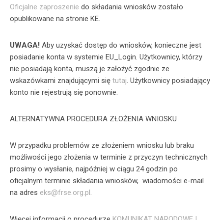
Oficjalne zaproszenie
do składania wniosków zostało
opublikowane na stronie KE.
UWAGA!
Aby uzyskać dostęp do wniosków, konieczne jest
posiadanie konta w systemie EU_Login. Użytkownicy, którzy
nie posiadają konta, muszą je założyć zgodnie ze
wskazówkami znajdującymi się
tutaj
. Użytkownicy posiadający
konto nie rejestrują się ponownie.
ALTERNATYWNA PROCEDURA ZŁOŻENIA WNIOSKU
W przypadku problemów ze złożeniem wniosku lub braku
możliwości jego złożenia w terminie z przyczyn technicznych
prosimy o wysłanie, najpóźniej w ciągu 24 godzin po
oficjalnym terminie składania wniosków, wiadomości e-mail
na adres
eks@frse.org.pl
.
Więcej informacji o procedurze
KOMUNIKAT NARODOWEJ