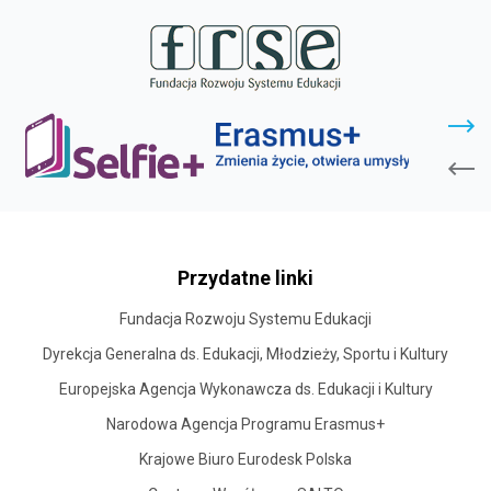
stopka
strony
Przydatne linki
Fundacja Rozwoju Systemu Edukacji
Dyrekcja Generalna ds. Edukacji, Młodzieży, Sportu i Kultury
Europejska Agencja Wykonawcza ds. Edukacji i Kultury
Narodowa Agencja Programu Erasmus+
Krajowe Biuro Eurodesk Polska