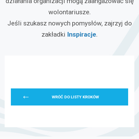
działania organizacji mogą zaangażować się
wolontariusze.
Jeśli szukasz nowych pomysłów, zajrzyj do
zakładki
Inspiracje
.
WRÓĆ DO LISTY KROKÓW