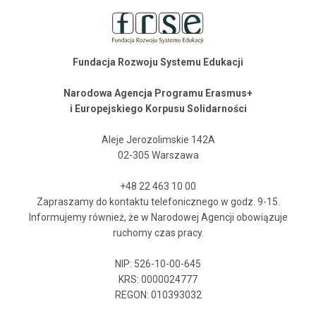
Fundacja Rozwoju Systemu Edukacji
Narodowa Agencja Programu Erasmus+
i Europejskiego Korpusu Solidarności
Aleje Jerozolimskie 142A
02-305 Warszawa
+48 22 463 10 00
Zapraszamy do kontaktu telefonicznego w godz. 9-15.
Informujemy również, że w Narodowej Agencji obowiązuje
ruchomy czas pracy.
NIP: 526-10-00-645
KRS: 0000024777
REGON: 010393032