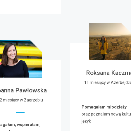
Roksana Kaczm
11 miesięcy w Azerbejdż
oanna Pawłowska
2 miesięcy w Zagrzebiu
Pomagałam młodzieży
oraz poznałam nową kultur
język
gałam, wspierałam,