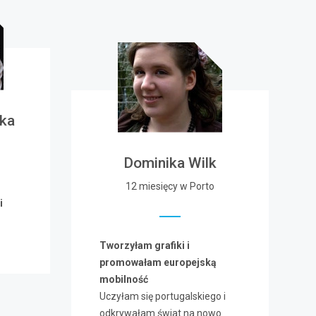
ka
Dominika Wilk
12 miesięcy w Porto
i
Tworzyłam grafiki i
promowałam europejską
mobilność
Uczyłam się portugalskiego i
odkrywałam świat na nowo