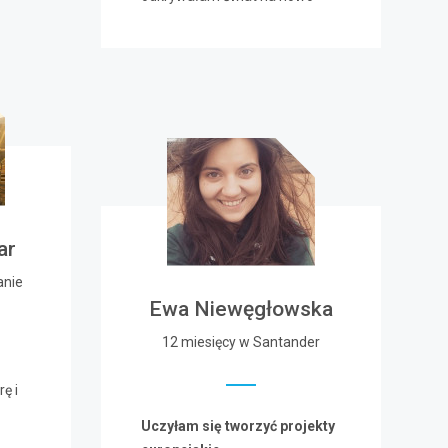
ar
anie
Ewa Niewęgłowska
12 miesięcy w Santander
ę i
Uczyłam się tworzyć projekty