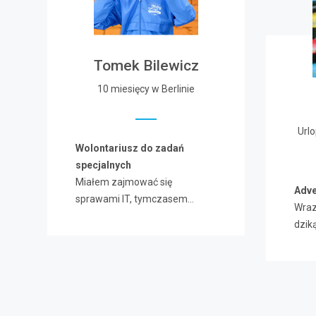
Tomek Bilewicz
10 miesięcy w Berlinie
Url
Wolontariusz do zadań
specjalnych
Miałem zajmować się
Adve
sprawami IT, tymczasem…
Wraz
dzik