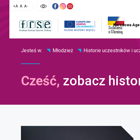
skip
większa czcionka
normalna czcionka
mniejsza czcionka
+A
A
A-
linki
uwaga, l
Narodowa Age
nawigacja str
Jesteś w:
Młodzież
Historie uczestników i u
Cześć,
zobacz histo
treść
strony