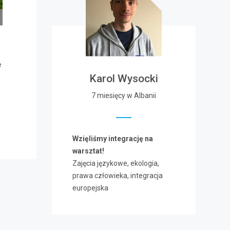
e
Karol Wysocki
7 miesięcy w Albanii
Wzięliśmy integrację na
warsztat!
Zajęcia językowe, ekologia,
prawa człowieka, integracja
europejska