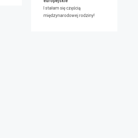
europejskie
I stałam się częścią
międzynarodowej rodziny!