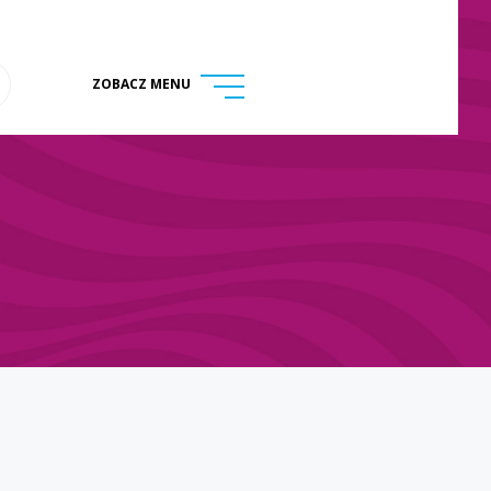
ZOBACZ MENU
menu
ukaj na stronie