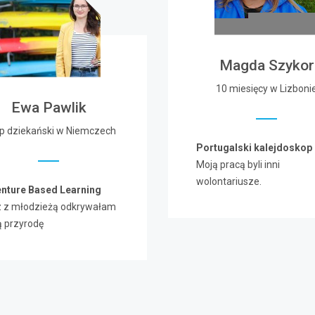
Magda Szykor
10 miesięcy w Lizboni
Ewa Pawlik
op dziekański w Niemczech
Portugalski kalejdoskop
Moją pracą byli inni
wolontariusze.
nture Based Learning
 z młodzieżą odkrywałam
ą przyrodę