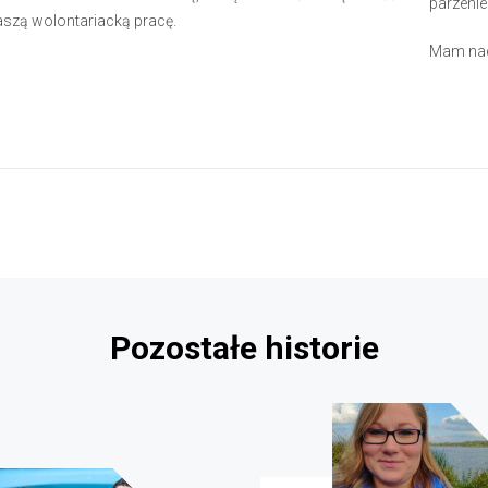
parzenie
aszą wolontariacką pracę.
Mam nad
Pozostałe historie